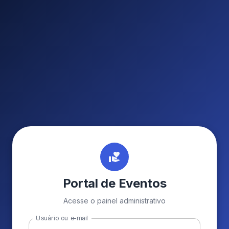
Portal de Eventos
Acesse o painel administrativo
Usuário ou e-mail