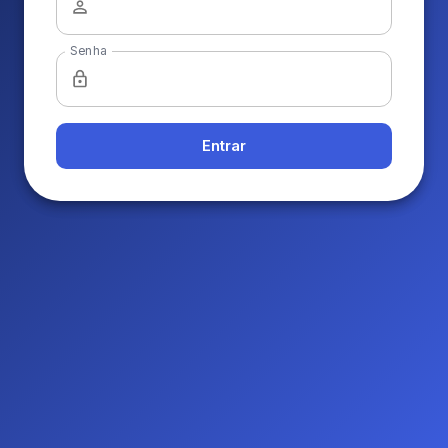
Senha
Entrar